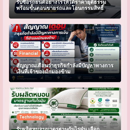
รับซื้อรถยนต์อย่างไรให้ได้ราคายุติธรรม
พร้อมขั้นตอนขายรถและโอนกรรมสิทธิ์
อย่างปลอดภัย
Financial
สัญญาณเตือนว่าธุรกิจกำลังมีปัญหาทางการ
เงินที่เจ้าของมักมองข้าม
Technology
รับผลิตหมอนมาตรฐานกันไรฝุ่น เลือก