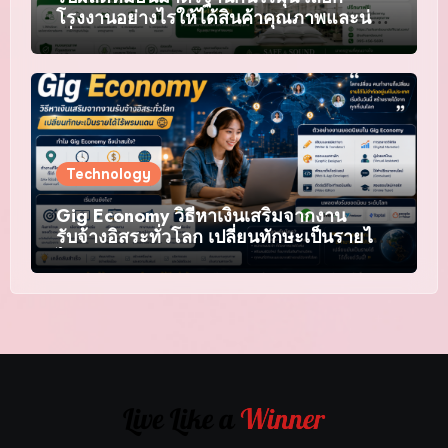
โรงงานอย่างไรให้ได้สินค้าคุณภาพและน่า
เชื่อถือ
Technology
Gig Economy วิธีหาเงินเสริมจากงาน
รับจ้างอิสระทั่วโลก เปลี่ยนทักษะเป็นรายได้
ไร้พรมแดน