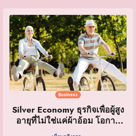
Business
Silver Economy ธุรกิจเพื่อผู้สูง
อายุที่ไม่ใช่แค่ผ้าอ้อม โอกาส
ทองของไทยปี 2026