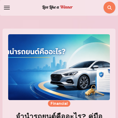
Skip
to
content
Financial
จำนำรถยนต์คืออะไร? คู่มือ