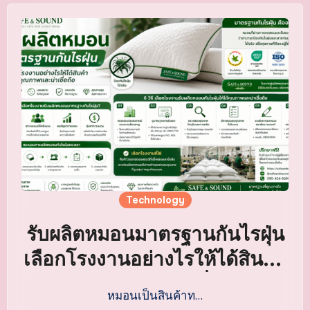
Technology
รับผลิตหมอนมาตรฐานกันไรฝุ่น
เลือกโรงงานอย่างไรให้ได้สินค้า
คุณภาพและน่าเชื่อถือ
หมอนเป็นสินค้าท…