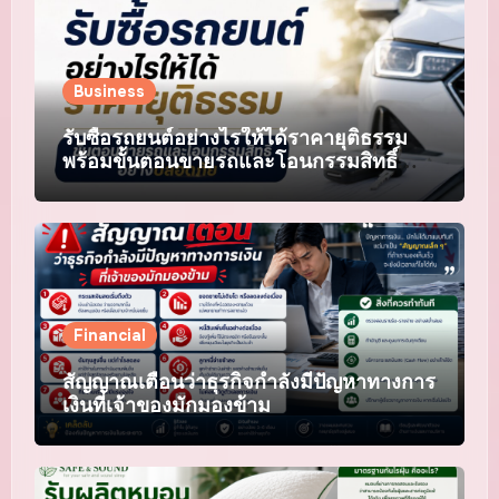
Business
รับซื้อรถยนต์อย่างไรให้ได้ราคายุติธรรม
พร้อมขั้นตอนขายรถและโอนกรรมสิทธิ์
อย่างปลอดภัย
Financial
สัญญาณเตือนว่าธุรกิจกำลังมีปัญหาทางการ
เงินที่เจ้าของมักมองข้าม