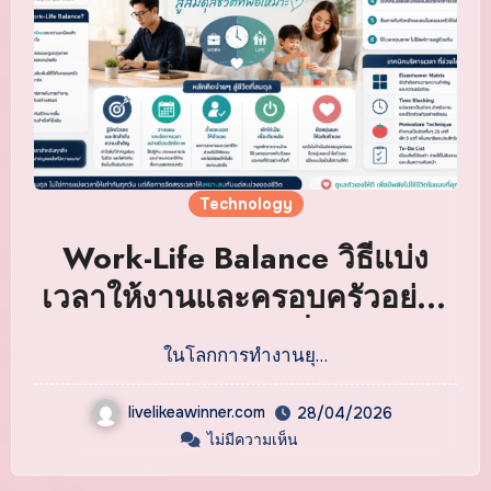
Technology
Work-Life Balance วิธีแบ่ง
เวลาให้งานและครอบครัวอย่าง
ลงตัว สู่สมดุลชีวิตที่พอเหมาะ
ในโลกการทำงานยุ…
livelikeawinner.com
28/04/2026
ไม่มีความเห็น