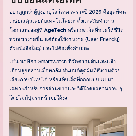
อย่าดูถูกว่าผู้สูงอายุโลว์เทค เพราะปี 2026 คือยุคที่คน
เกษียณคุ้นเคยกับเทคโนโลยีมาตั้งแต่สมัยทำงาน
โอกาสทองอยู่ที่
AgeTech
หรือแกดเจ็ตที่ช่วยให้ชีวิต
พวกเขาง่ายขึ้น แต่ต้องใช้งานง่าย (User Friendly)
ตัวหนังสือใหญ่ และไม่ต้องตั้งค่าเยอะ
เช่น นาฬิกา Smartwatch ที่วัดความดันและแจ้ง
เตือนลูกหลานเมื่อหกล้ม หุ่นยนต์ดูดฝุ่นที่สั่งงานด้วย
เสียงภาษาไทยได้ หรือแท็บเล็ตที่ออกแบบ UI มา
เฉพาะสำหรับการอ่านข่าวและวิดีโอคอลหาหลาน ๆ
โดยไม่มีปุ่มรกหน้าจอให้งง