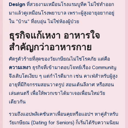
Design
ที่สวยงามเหมือนโรงแรมบูทีค ไม่ใช่ทำออก
มาแล้วดูเหมือนโรงพยาบาล เพราะผู้สูงอายุอยากอยู่
ใน “บ้าน” ที่อบอุ่น ไม่ใช่ห้องผู้ป่วย
ธุรกิจแก้เหงา อาหารใจ
สำคัญกว่าอาหารกาย
ศัตรูตัวร้ายที่สุดของวัยเกษียณไม่ใช่โรคภัย แต่คือ
ความเหงา
ธุรกิจที่เข้ามาตอบโจทย์เรื่อง Community
จึงเติบโตเงียบ ๆ แต่กำไรดีมาก เช่น คาเฟ่สำหรับผู้สูง
อายุที่มีกิจกรรมสอนวาดรูป สอนเต้นลีลาศ หรือสอน
เล่นดนตรี เพื่อให้พวกเขาได้มาเจอเพื่อนใหม่วัย
เดียวกัน
รวมถึงแอปพลิเคชันหาเพื่อนคุยหรือแอปฯ หาคู่สำหรับ
วัยเกษียณ (Dating for Seniors) ก็เริ่มได้รับความนิยม