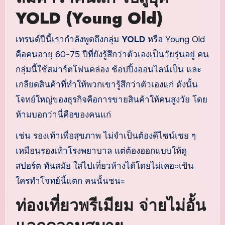
YOLD (Young Old)
เทรนด์ปีนี้เรากำลังพูดถึงกลุ่ม
YOLD
หรือ Young Old
คือคนอายุ 60-75 ปีที่ยังรู้สึกว่าตัวเองเป็นวัยรุ่นอยู่ คน
กลุ่มนี้ใช้สมาร์ตโฟนคล่อง ช้อปปิ้งออนไลน์เป็น และ
เกลียดสินค้าที่ทำให้พวกเขารู้สึกว่าตัวเองแก่ ดังนั้น
โจทย์ใหญ่ของธุรกิจคือการขายสินค้าให้คนสูงวัย โดย
ห้ามบอกว่านี่คือของคนแก่
เช่น รองเท้าเพื่อสุขภาพ ไม่จำเป็นต้องดีไซน์เชย ๆ
เหมือนรองเท้าโรงพยาบาล แต่ต้องออกแบบให้ดู
สปอร์ต ทันสมัย ใส่ไปเที่ยวห้างได้โดยไม่เคอะเขิน
ใครทำโจทย์นี้แตก คนนั้นชนะ
ท่องเที่ยวพรีเมียม จ่ายไม่อั้น