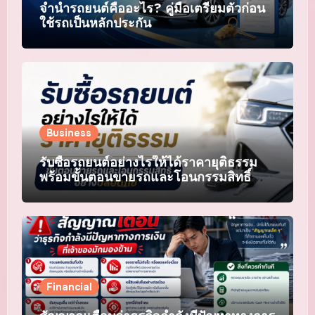
จำนำรถยนต์คืออะไร? คู่มือเตรียมตัวก่อน
ใช้รถเป็นหลักประกัน
Business
รับซื้อรถยนต์อย่างไรให้ได้ราคายุติธรรม
พร้อมขั้นตอนขายรถและโอนกรรมสิทธิ์
อย่างปลอดภัย
Financial