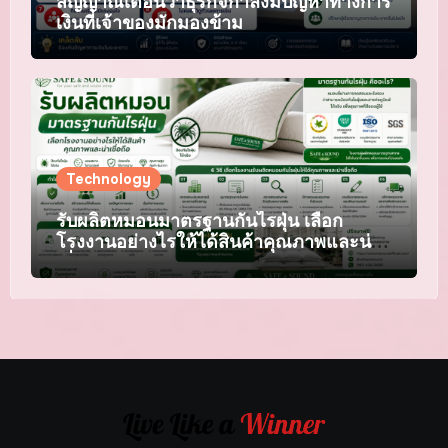
สัญญาณเตือนว่าธุรกิจกำลังมีปัญหาทางการ
เงินที่เจ้าของมักมองข้าม
Technology
รับผลิตหมอนมาตรฐานกันไรฝุ่น เลือก
โรงงานอย่างไรให้ได้สินค้าคุณภาพและน่า
เชื่อถือ