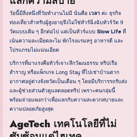
แลกความสบาย
วัยนี้มีสิ่งหนึ่งที่วัยทำงานไม่มี นั่นคือ
เวลา
ค่ะ ธุรกิจ
ท่องเที่ยวสำหรับผู้สูงอายุจึงไม่ใช่ทัวร์ฉิ่งฉับทัวร์วัด 9
วัดแบบเดิม ๆ อีกต่อไป แต่เป็นทัวร์แบบ
Slow Life
ที่
เน้นความละเมียดละไม พักโรงแรมหรู อาหารดี และ
โปรแกรมไม่แน่นเอียด
บริการที่มาแรงคือทัวร์เจาะลึกวัฒนธรรม ทริปเรือ
สำราญ หรือแพ็กเกจ Long Stay ที่ไปเช่าบ้านตาก
อากาศอยู่ต่างจังหวัดเป็นเดือน ๆ โดยมีบริการรถรับส่ง
และผู้ช่วยส่วนตัวดูแลตลอดทริป เพราะคนกลุ่มนี้
พร้อมจ่ายแพงกว่าเพื่อแลกกับความสะดวกสบายและ
ความปลอดภัยสูงสุด
AgeTech เทคโนโลยีที่ไม่
ซับซ้อนแต่ไฮเทค