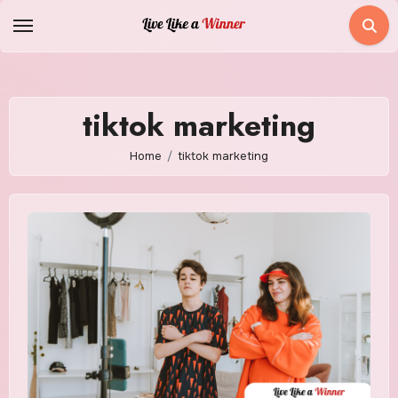
Skip
to
content
tiktok marketing
Home
tiktok marketing