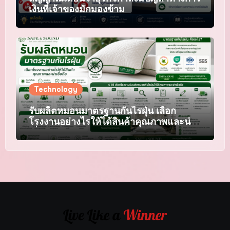
เงินที่เจ้าของมักมองข้าม
Technology
รับผลิตหมอนมาตรฐานกันไรฝุ่น เลือก
โรงงานอย่างไรให้ได้สินค้าคุณภาพและน่า
เชื่อถือ