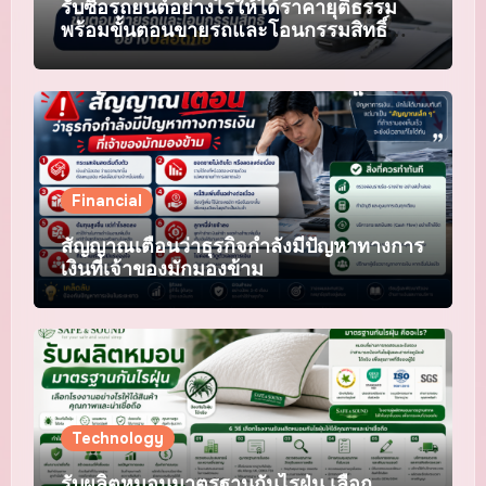
รับซื้อรถยนต์อย่างไรให้ได้ราคายุติธรรม
พร้อมขั้นตอนขายรถและโอนกรรมสิทธิ์
อย่างปลอดภัย
Financial
สัญญาณเตือนว่าธุรกิจกำลังมีปัญหาทางการ
เงินที่เจ้าของมักมองข้าม
Technology
รับผลิตหมอนมาตรฐานกันไรฝุ่น เลือก