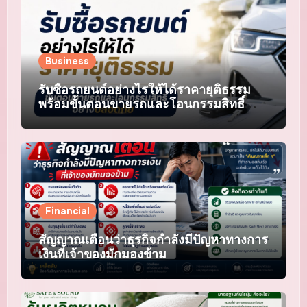
Business
รับซื้อรถยนต์อย่างไรให้ได้ราคายุติธรรม
พร้อมขั้นตอนขายรถและโอนกรรมสิทธิ์
อย่างปลอดภัย
Financial
สัญญาณเตือนว่าธุรกิจกำลังมีปัญหาทางการ
เงินที่เจ้าของมักมองข้าม