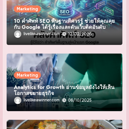
Marketing
10 คำศัพท์ SEO พื้นฐานที่ควรรู้ ช่วยให้คุณคุย
กับ Google ได้รู้เรื่องและดันเว็บติดอันดับ
livelikeawinner.com
12/02/2026
Marketing
Analytics for Growth อ่านข้อมูลยังไงให้เห็น
โอกาสขยายธุรกิจ
livelikeawinner.com
06/10/2025