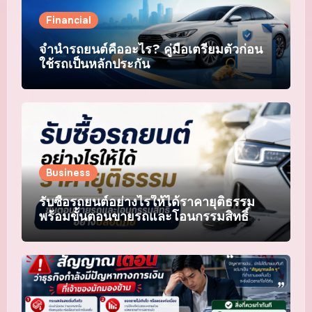
Financial
จำนำรถยนต์คืออะไร? คู่มือเตรียมตัวก่อน
ใช้รถเป็นหลักประกัน
Business
รับซื้อรถยนต์อย่างไรให้ได้ราคายุติธรรม
พร้อมขั้นตอนขายรถและโอนกรรมสิทธิ์
อย่างปลอดภัย