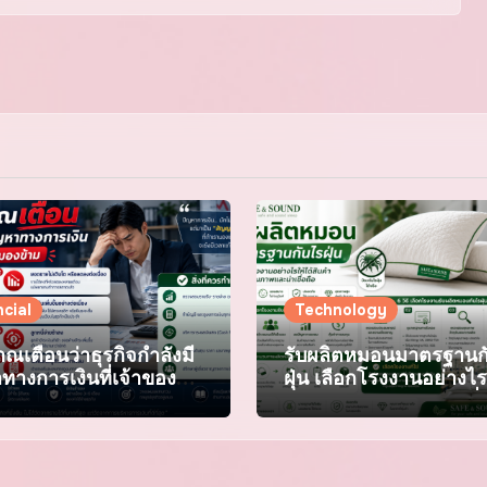
ncial
Technology
ณเตือนว่าธุรกิจกำลังมี
รับผลิตหมอนมาตรฐานก
ทางการเงินที่เจ้าของมัก
ฝุ่น เลือกโรงงานอย่างไร
้าม
สินค้าคุณภาพและน่าเชื่