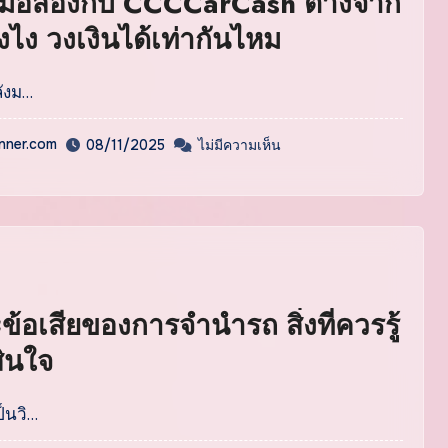
มือสองกับ CCCCarCash ต่างจาก
งไง วงเงินได้เท่ากันไหม
ลังม…
inner.com
08/11/2025
ไม่มีความเห็น
ข้อเสียของการจำนำรถ สิ่งที่ควรรู้
สินใจ
็นวิ…