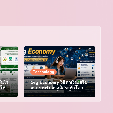
Technology
ันไร
Gig Economy วิธีหาเงินเสริม
ให้ได้
จากงานรับจ้างอิสระทั่วโลก
อถือ
เปลี่ยนทักษะเป็นรายได้ไร้
พรมแดน