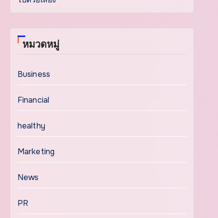
หมวดหมู่
Business
Financial
healthy
Marketing
News
PR