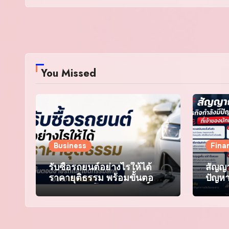
You Missed
Business
Fina
รับซื้อรถยนต์อย่างไรให้ได้
สัญญา
ราคายุติธรรม พร้อมขั้นตอน
ปัญหา
ขายรถและโอนกรรมสิทธิ์
มองข
อย่างปลอดภัย