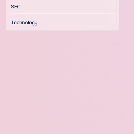
SEO
Technology