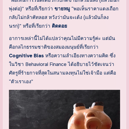
“พอเห็นกำไรนิดเดียวก็รีบกดขายกลัวมันลง (แล้วมันก็
พุ่งต่อ)” หรือที่เรียกว่า
ขายหมู
“พอเห็นราคาแดงเถือก
กลับไม่กล้าคัทลอส หวังว่ามันจะเด้ง (แล้วมันก็ลง
นรก)” หรือที่เรียกว่า
ติดดอย
อาการเหล่านี้ไม่ได้แปลว่าคุณไม่มีความรู้ค่ะ แต่มัน
คือกลไกธรรมชาติของสมองมนุษย์ที่เรียกว่า
Cognitive Bias
หรือความลำเอียงทางความคิด ซึ่ง
ในวิชา Behavioral Finance ได้อธิบายไว้ชัดเจนว่า
ศัตรูที่ร้ายกาจที่สุดในสนามลงทุนไม่ใช่เจ้ามือ แต่คือ
“ตัวเราเอง”