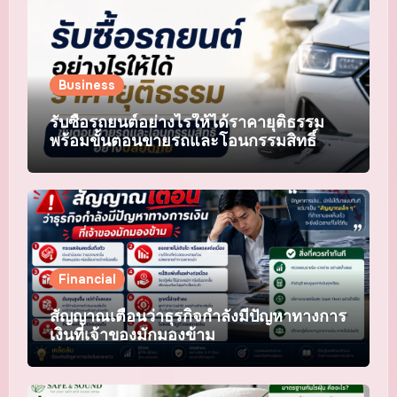
Business
รับซื้อรถยนต์อย่างไรให้ได้ราคายุติธรรม
พร้อมขั้นตอนขายรถและโอนกรรมสิทธิ์
อย่างปลอดภัย
Financial
สัญญาณเตือนว่าธุรกิจกำลังมีปัญหาทางการ
เงินที่เจ้าของมักมองข้าม