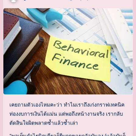
เคยถามตัวเองไหมคะว่า ทำไมเราถึงเก่งกราฟเทคนิค
ท่องงบการเงินได้แม่น แต่พอถึงหน้างานจริง เรากลับ
ตัดสินใจผิดพลาดซ้ำแล้วซ้ำเล่า