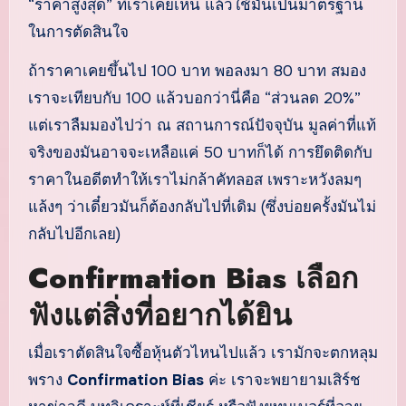
“ราคาสูงสุด” ที่เราเคยเห็น แล้วใช้มันเป็นมาตรฐาน
ในการตัดสินใจ
ถ้าราคาเคยขึ้นไป 100 บาท พอลงมา 80 บาท สมอง
เราจะเทียบกับ 100 แล้วบอกว่านี่คือ “ส่วนลด 20%”
แต่เราลืมมองไปว่า ณ สถานการณ์ปัจจุบัน มูลค่าที่แท้
จริงของมันอาจจะเหลือแค่ 50 บาทก็ได้ การยึดติดกับ
ราคาในอดีตทำให้เราไม่กล้าคัทลอส เพราะหวังลมๆ
แล้งๆ ว่าเดี๋ยวมันก็ต้องกลับไปที่เดิม (ซึ่งบ่อยครั้งมันไม่
กลับไปอีกเลย)
Confirmation Bias เลือก
ฟังแต่สิ่งที่อยากได้ยิน
เมื่อเราตัดสินใจซื้อหุ้นตัวไหนไปแล้ว เรามักจะตกหลุม
พราง
Confirmation Bias
ค่ะ เราจะพยายามเสิร์ช