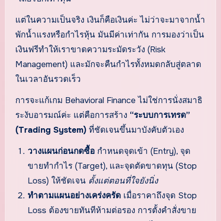
แต่ในความเป็นจริง เงินก็คือเงินค่ะ ไม่ว่าจะมาจากน้ำ
พักน้ำแรงหรือกำไรหุ้น มันมีค่าเท่ากัน การมองว่าเป็น
เงินฟรีทำให้เราขาดความระมัดระวัง (Risk
Management) และมักจะคืนกำไรทั้งหมดกลับสู่ตลาด
ในเวลาอันรวดเร็ว
การจะแก้เกม Behavioral Finance ไม่ใช่การนั่งสมาธิ
ระงับอารมณ์ค่ะ แต่คือการสร้าง
“ระบบการเทรด”
(Trading System)
ที่ชัดเจนขึ้นมาบังคับตัวเอง
วางแผนก่อนกดซื้อ
กำหนดจุดเข้า (Entry), จุด
ขายทำกำไร (Target), และจุดตัดขาดทุน (Stop
Loss) ให้ชัดเจน
ตั้งแต่ตอนที่ใจยังนิ่ง
ทำตามแผนอย่างเคร่งครัด
เมื่อราคาถึงจุด Stop
Loss ต้องขายทันทีห้ามต่อรอง การตั้งคำสั่งขาย