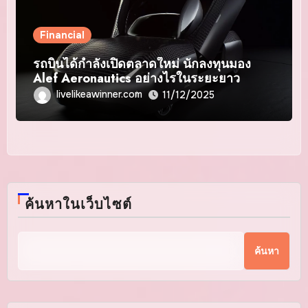
Financial
รถบินได้กำลังเปิดตลาดใหม่ นักลงทุนมอง
Alef Aeronautics อย่างไรในระยะยาว
livelikeawinner.com
11/12/2025
ค้นหาในเว็บไซต์
ค้นหา