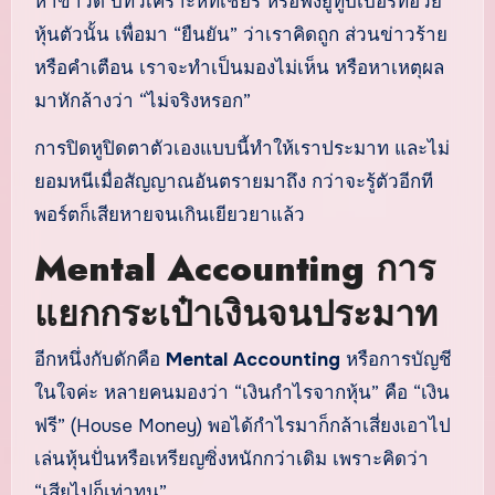
หาข่าวดี บทวิเคราะห์ที่เชียร์ หรือฟังยูทูบเบอร์ที่อวย
หุ้นตัวนั้น เพื่อมา “ยืนยัน” ว่าเราคิดถูก ส่วนข่าวร้าย
หรือคำเตือน เราจะทำเป็นมองไม่เห็น หรือหาเหตุผล
มาหักล้างว่า “ไม่จริงหรอก”
การปิดหูปิดตาตัวเองแบบนี้ทำให้เราประมาท และไม่
ยอมหนีเมื่อสัญญาณอันตรายมาถึง กว่าจะรู้ตัวอีกที
พอร์ตก็เสียหายจนเกินเยียวยาแล้ว
Mental Accounting การ
แยกกระเป๋าเงินจนประมาท
อีกหนึ่งกับดักคือ
Mental Accounting
หรือการบัญชี
ในใจค่ะ หลายคนมองว่า “เงินกำไรจากหุ้น” คือ “เงิน
ฟรี” (House Money) พอได้กำไรมาก็กล้าเสี่ยงเอาไป
เล่นหุ้นปั่นหรือเหรียญซิ่งหนักกว่าเดิม เพราะคิดว่า
“เสียไปก็เท่าทุน”