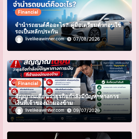
Financial
จำนำรถยนต์คืออะไร? คู่มือเตรียมตัวก่อนใช้
รถเป็นหลักประกัน
livelikeawinner.com
07/08/2026
Financial
สัญญาณเตือนว่าธุรกิจกำลังมีปัญหาทางการ
เงินที่เจ้าของมักมองข้าม
livelikeawinner.com
09/07/2026