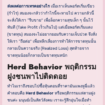
ส่งผลต่อการเทรดอย่างไร
เมื่อเราเห็นพอร์ตเริ่มเขียว
(กำไร) สมองจะกลัวว่ากำไรนี้จะหายไป ความกลัวนี้
จะสั่งให้เรา “รีบขาย” เพื่อล็อกความสุขเล็ก ๆ นั้นไว้
ทันที (Take Profit เร็วเกินไป) แต่เมื่อพอร์ตเริ่มแดง
(ขาดทุน) สมองจะไม่อยากยอมรับความเจ็บปวด จึงสั่ง
ให้เรา “ถือต่อ” เพื่อหลีกเลี่ยงการทำให้การขาดทุนนั้น
กลายเป็นความจริง (Realized Loss) สุดท้ายจาก
ขาดทุนน้อยก็กลายเป็นขาดทุนหนัก
Herd Behavior พฤติกรรม
ฝูงชนพาไปติดดอย
ทำไมเราถึงชอบไปซื้อหุ้นตอนที่ราคามันแพงหูฉี่แล้ว
คำตอบคือ
Herd Behavior
หรือพฤติกรรมแห่ตามฝูง
ชนค่ะ มนุษย์เป็นสัตว์สังคม เราจะรู้สึกอุ่นใจเมื่อทำ