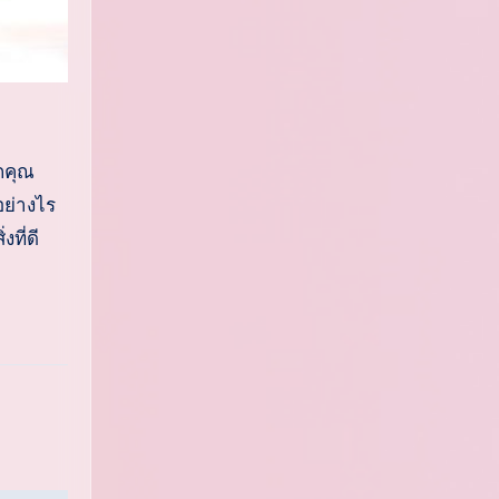
กคุณ
อย่างไร
งที่ดี