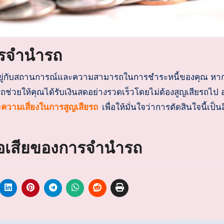
ารจำนำรถ
ขึ้นอยู่กับสถานการณ์และความสามารถในการชำระหนี้ของคุณ หา
ช่วยให้คุณได้รับเงินสดอย่างรวดเร็วโดยไม่ต้องสูญเสียรถไป 
ะความเสี่ยงในการสูญเสียรถ
เพื่อให้มั่นใจว่าการตัดสินใจนี้เป็นสิ่
ข้อเสียของการจำนำรถ