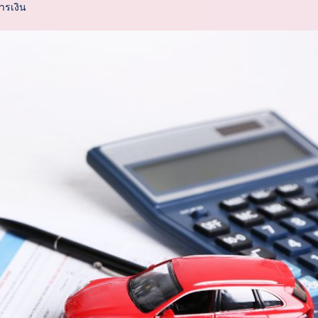
ารเงิน