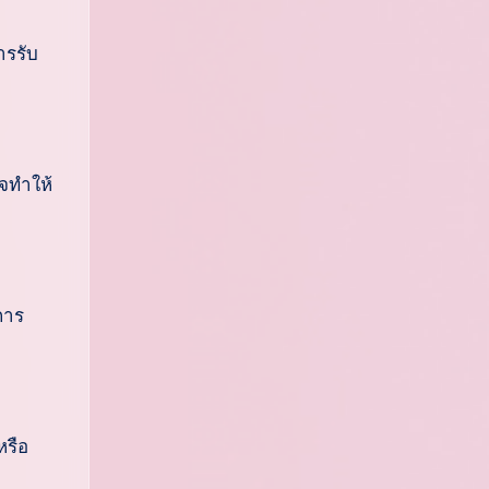
ารรับ
าจทำให้
การ
หรือ