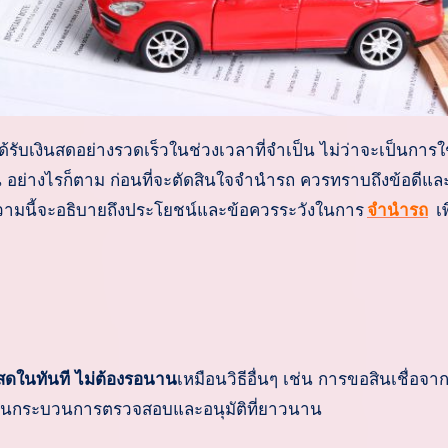
ิน อย่างไรก็ตาม ก่อนที่จะตัดสินใจจำนำรถ ควรทราบถึงข้อดีและ
บทความนี้จะอธิบายถึงประโยชน์และข้อควรระวังในการ
จำนำรถ
เพ
นสดในทันที ไม่ต้องรอนาน
เหมือนวิธีอื่นๆ เช่น การขอสินเชื่อจา
งผ่านกระบวนการตรวจสอบและอนุมัติที่ยาวนาน