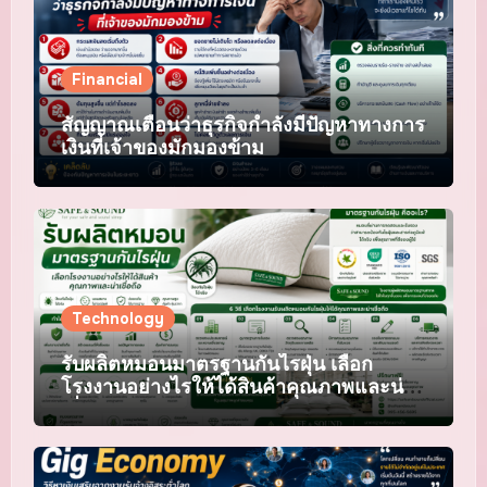
Financial
สัญญาณเตือนว่าธุรกิจกำลังมีปัญหาทางการ
เงินที่เจ้าของมักมองข้าม
Technology
รับผลิตหมอนมาตรฐานกันไรฝุ่น เลือก
โรงงานอย่างไรให้ได้สินค้าคุณภาพและน่า
เชื่อถือ