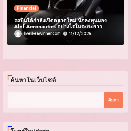
Financial
รถบินได้กำลังเปิดตลาดใหม่ นักลงทุนมอง
Alef Aeronautics อย่างไรในระยะยาว
livelikeawinner.com
11/12/2025
ค้นหาในเว็บไซต์
ค้นหา