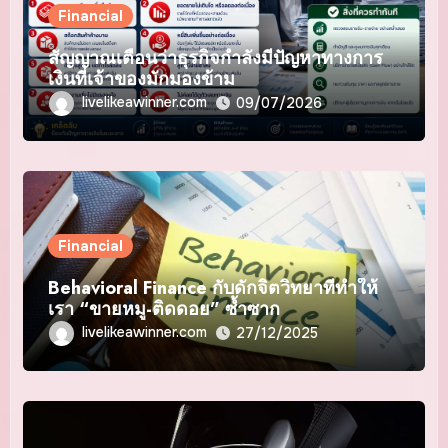
Financial
สัญญาณเตือนว่าธุรกิจกำลังมีปัญหาทางการ
เงินที่เจ้าของมักมองข้าม
livelikeawinner.com
09/07/2026
Financial
Behavioral Finance กับดักจิตวิทยาที่ทำให้
เรา “ขายหมู-ติดดอย” ซ้ำซาก
livelikeawinner.com
27/12/2025