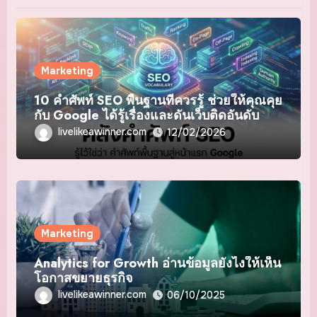
Marketing
10 คำศัพท์ SEO พื้นฐานที่ควรรู้ ช่วยให้คุณคุย
กับ Google ได้รู้เรื่องและดันเว็บติดอันดับ
livelikeawinner.com
12/02/2026
Marketing
Analytics for Growth อ่านข้อมูลยังไงให้เห็น
โอกาสขยายธุรกิจ
livelikeawinner.com
06/10/2025