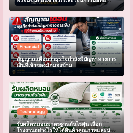
พร้อมขั้นตอนขายรถและโอนกรรมสิทธิ์
อย่างปลอดภัย
Financial
สัญญาณเตือนว่าธุรกิจกำลังมีปัญหาทางการ
เงินที่เจ้าของมักมองข้าม
Technology
รับผลิตหมอนมาตรฐานกันไรฝุ่น เลือก
โรงงานอย่างไรให้ได้สินค้าคุณภาพและน่า