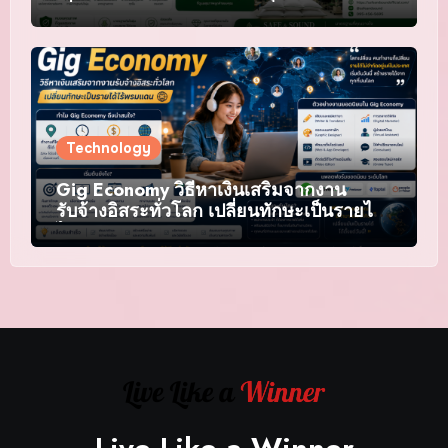
เชื่อถือ
Technology
Gig Economy วิธีหาเงินเสริมจากงาน
รับจ้างอิสระทั่วโลก เปลี่ยนทักษะเป็นรายได้
ไร้พรมแดน