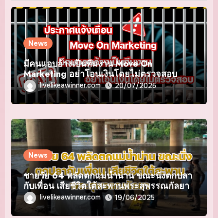
News
มีคนแอบอ้างเป็นทีมงาน Move On
Marketing อย่าโอนเงินโดยไม่ตรวจสอบ
livelikeawinner.com
20/07/2025
News
ชายวัย 64 พลัดตกแม่น้ำน่าน ขณะนั่งตกปลา
กับเพื่อน เสียชีวิตใต้สะพานพระสุพรรณกัลยา
livelikeawinner.com
19/06/2025