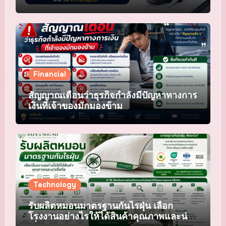
อย่างปลอดภัย
Financial
สัญญาณเตือนว่าธุรกิจกำลังมีปัญหาทางการ
เงินที่เจ้าของมักมองข้าม
Technology
รับผลิตหมอนมาตรฐานกันไรฝุ่น เลือก
โรงงานอย่างไรให้ได้สินค้าคุณภาพและน่า