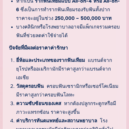
หากเป็น
รากฟันเทียมแบบ All-on-4 หรือ All-on-
6
ซึ่งเป็นการทำรากฟันเทียมรองรับฟันทั้งปาก
ราคาจะอยู่ในช่วง
250,000 – 500,000 บาท
บางคลินิกหรือโรงพยาบาลอาจมีแพ็กเกจรวมครอบ
ฟันที่ช่วยลดค่าใช้จ่ายได้
ปัจจัยที่มีผลต่อราคาค่ารักษา
ยี่ห้อและประเภทของรากฟันเทียม
แบรนด์จาก
ยุโรปหรืออเมริกามักมีราคาสูงกว่าแบรนด์จาก
เอเชีย
วัสดุครอบฟัน
ครอบฟันเซรามิกหรือเซอร์โคเนียม
มีราคาสูงกว่าครอบฟันโลหะ
ความซับซ้อนของเคส
หากต้องปลูกกระดูกหรือมี
ภาวะแทรกซ้อน ราคาจะสูงขึ้น
ค่าบริการทันตแพทย์และสถานพยาบาล
โรง