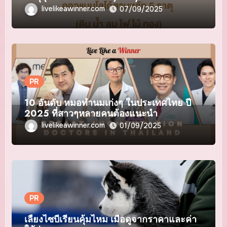
livelikeawinner.com
07/09/2025
PR
10 อันดับ หมอทำนมเก่งๆ ในประเทศไทย ปี
2025 ที่สาวๆหลายคนต้องแนะนำ
livelikeawinner.com
01/09/2025
PR
เลี้ยงไซบีเรียนคุ้มไหม เมื่อดูจากราคาและค่า