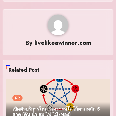
By
livelikeawinner.com
Related Post
PR
เปิดตัวบริการใหม่ วิเคราะห์โลโก้ตามหลัก 5
ธาตุ (ดิน น้ำ ลม ไฟ ไม้/ทอง)