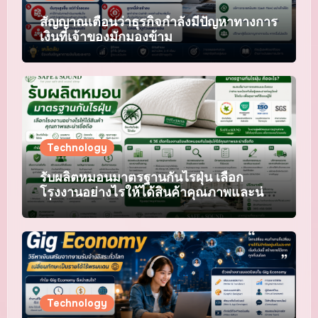
สัญญาณเตือนว่าธุรกิจกำลังมีปัญหาทางการ
เงินที่เจ้าของมักมองข้าม
Technology
รับผลิตหมอนมาตรฐานกันไรฝุ่น เลือก
โรงงานอย่างไรให้ได้สินค้าคุณภาพและน่า
เชื่อถือ
Technology