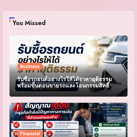
You Missed
Business
รับซื้อรถยนต์อย่างไรให้ได้ราคายุติธรรม
พร้อมขั้นตอนขายรถและโอนกรรมสิทธิ์
อย่างปลอดภัย
Financial