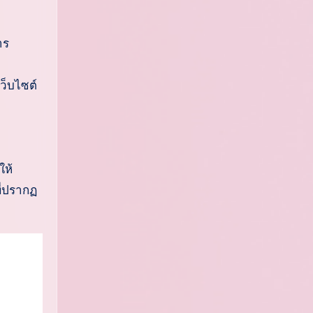
าร
ว็บไซต์
ให้
ี่ปรากฏ