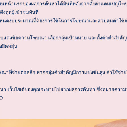
บนหน้าแรกของผลการค้นหาได้ทันทีหลังจากตั้งค่าแคมเปญโ
งดูดผู้เข้าชมทันที
นดงบประมาณที่ต้องการใช้ในการโฆษณาและควบคุมค่าใช้จ่
แต่งข้อความโฆษณา เลือกกลุ่มเป้าหมาย และตั้งค่าคำสำคัญท
ยืดหยุ่น
าที่จ่ายต่อคลิก หากกลุ่มคำสำคัญมีการแข่งขันสูง ค่าใช้จ่า
ฆษณา เว็บไซต์ของคุณจะหายไปจากผลการค้นหา ซึ่งหมายความว
EO