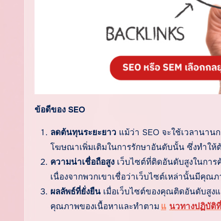
ข้อดีของ SEO
ลดต้นทุนระยะยาว
แม้ว่า SEO จะใช้เวลานานกว่า
โฆษณาเพิ่มเติมในการรักษาอันดับนั้น ซึ่งทำให
ความน่าเชื่อถือสูง
เว็บไซต์ที่ติดอันดับสูงในกา
เนื่องจากพวกเขาเชื่อว่าเว็บไซต์เหล่านั้นมีคุณ
ผลลัพธ์ที่ยั่งยืน
เมื่อเว็บไซต์ของคุณติดอันดับสูง
คุณภาพของเนื้อหาและทำตาม
แ
นวทางปฏิบัติท