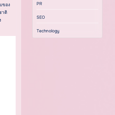
PR
ับของ
ชาติ
SEO
ง
Technology