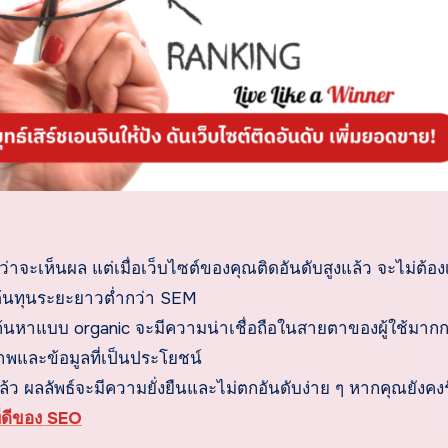
จะเห็นผล แต่เมื่อเว็บไซต์ของคุณติดอันดับสูงแล้ว จะไม่ต้องเ
้ต้นทุนระยะยาวต่ำกว่า SEM
รค้นหาแบบ organic จะมีความน่าเชื่อถือในสายตาของผู้ใช้มากก
ภาพและข้อมูลที่เป็นประโยชน์
แล้ว ผลลัพธ์จะมีความยั่งยืนและไม่ตกอันดับง่าย ๆ หากคุณยังคง
ี่ดีของ SEO