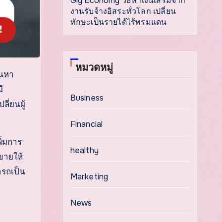
Gig Economy วิธีหาเงินเสริมจาก
งานรับจ้างอิสระทั่วโลก เปลี่ยน
ทักษะเป็นรายได้ไร้พรมแดน
หมวดหมู่
ี
Business
ี่ยนผู้
Financial
ิ่มการ
healthy
ขายให้
ารถเป็น
Marketing
News