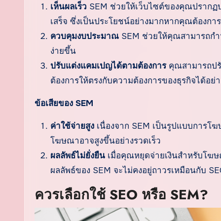
เห็นผลเร็ว
SEM ช่วยให้เว็บไซต์ของคุณปรากฏ
เสร็จ ซึ่งเป็นประโยชน์อย่างมากหากคุณต้องการดึ
ควบคุมงบประมาณ
SEM ช่วยให้คุณสามารถกำห
ง่ายขึ้น
ปรับแต่งแคมเปญได้ตามต้องการ
คุณสามารถปรับ
ต้องการให้ตรงกับความต้องการของธุรกิจได้อย่าง
ข้อเสียของ SEM
ค่าใช้จ่ายสูง
เนื่องจาก SEM เป็นรูปแบบการโฆษณ
โฆษณาอาจสูงขึ้นอย่างรวดเร็ว
ผลลัพธ์ไม่ยั่งยืน
เมื่อคุณหยุดจ่ายเงินสำหรับโ
ผลลัพธ์ของ SEM จะไม่คงอยู่ถาวรเหมือนกับ S
ควรเลือกใช้ SEO หรือ SEM?