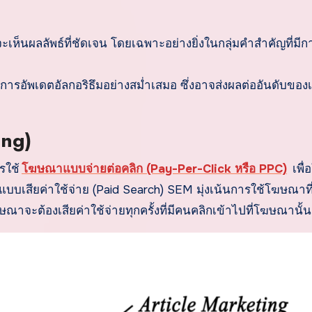
็นผลลัพธ์ที่ชัดเจน โดยเฉพาะอย่างยิ่งในกลุ่มคำสำคัญที่มีก
ีการอัพเดตอัลกอริธึมอย่างสม่ำเสมอ ซึ่งอาจส่งผลต่ออันดับของเ
ing)
รใช้
โฆษณาแบบจ่ายต่อคลิก (Pay-Per-Click หรือ PPC)
เพื่อ
เสียค่าใช้จ่าย (Paid Search) SEM มุ่งเน้นการใช้โฆษณาท
ษณาจะต้องเสียค่าใช้จ่ายทุกครั้งที่มีคนคลิกเข้าไปที่โฆษณานั้น