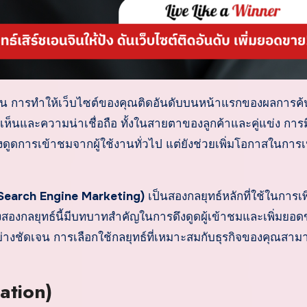
องเห็นและความน่าเชื่อถือ ทั้งในสายตาของลูกค้าและคู่แข่ง การม
ดึงดูดการเข้าชมจากผู้ใช้งานทั่วไป แต่ยังช่วยเพิ่มโอกาสในการเปล
Search Engine Marketing)
เป็นสองกลยุทธ์หลักที่ใช้ในการเพ
องกลยุทธ์นี้มีบทบาทสำคัญในการดึงดูดผู้เข้าชมและเพิ่มยอด
ันอย่างชัดเจน การเลือกใช้กลยุทธ์ที่เหมาะสมกับธุรกิจของคุณสาม
ation)