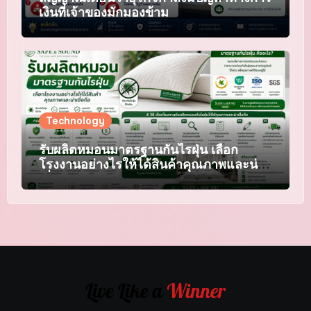
เงินที่เจ้าของมักมองข้าม
Technology
รับผลิตหมอนมาตรฐานกันไรฝุ่น เลือก
โรงงานอย่างไรให้ได้สินค้าคุณภาพและน่า
เชื่อถือ