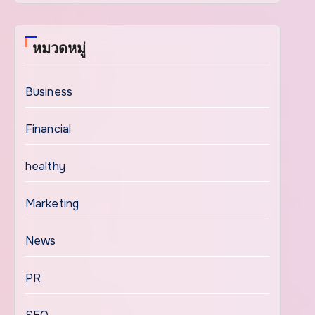
หมวดหมู่
Business
Financial
healthy
Marketing
News
PR