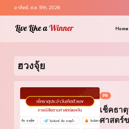
Skip
อาทิตย์. ส.ค. 9th, 2026
to
content
Home
ฮวงจุ้ย
PR
เช็คธาต
ศาสตร์ข