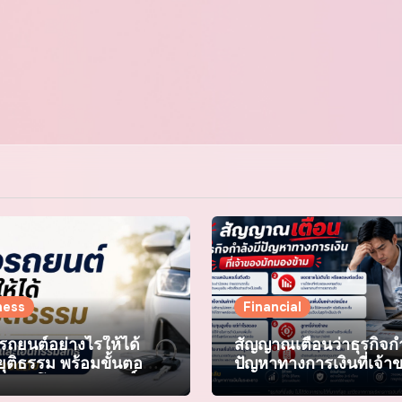
ness
Financial
้อรถยนต์อย่างไรให้ได้
สัญญาณเตือนว่าธุรกิจกำ
ุติธรรม พร้อมขั้นตอน
ปัญหาทางการเงินที่เจ้า
ถและโอนกรรมสิทธิ์
มองข้าม
ปลอดภัย