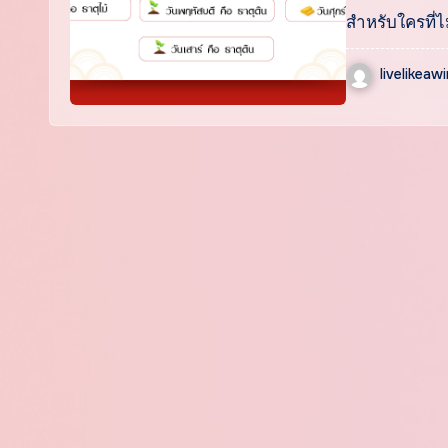
สำหรับใครที่ไ
livelikeaw