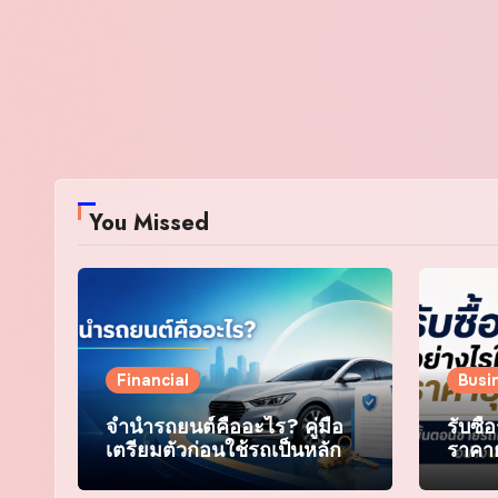
You Missed
Financial
Busi
จำนำรถยนต์คืออะไร? คู่มือ
รับซื
เตรียมตัวก่อนใช้รถเป็นหลัก
ราคาย
ประกัน
ขายร
อย่าง