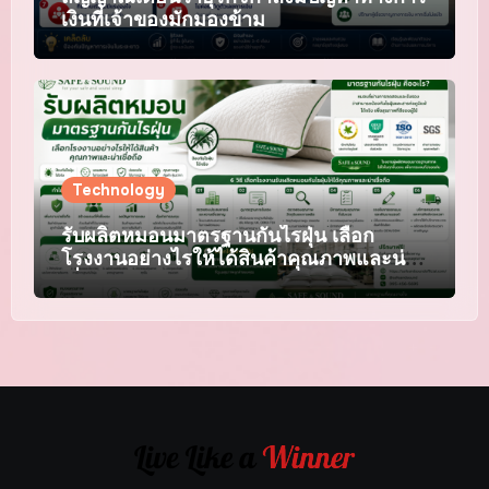
เงินที่เจ้าของมักมองข้าม
Technology
รับผลิตหมอนมาตรฐานกันไรฝุ่น เลือก
โรงงานอย่างไรให้ได้สินค้าคุณภาพและน่า
เชื่อถือ